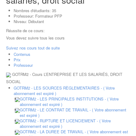
Nombres d'étudiants:
35
Professeur:
Formateur PFP
Niveau:
Débutant
Réussite de ce cours:
Vous devez suivre tous les cours
Suivez nos cours tout de suite
Contenus
Prix
Professeur
GOTRM2 - Cours L’ENTREPRISE ET LES SALARIÉS, DROIT
SOCIAL
GOTRM2 - LES SOURCES RÈGLEMENTAIRES - ( Votre
abonnement est expiré )
GOTRM2 - LES PRINCIPALES INSTITUTIONS - ( Votre
abonnement est expiré )
GOTRM2 - LE CONTRAT DE TRAVAIL - ( Votre abonnement
est expiré )
GOTRM2 - RUPTURE ET LICENCIEMENT - ( Votre
abonnement est expiré )
GOTRM2 - LA DUREE DE TRAVAIL - ( Votre abonnement est