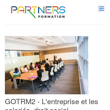
Contact
Connexion
Accueil
GOTRM2 - L'entreprise et les
salariés, droit social